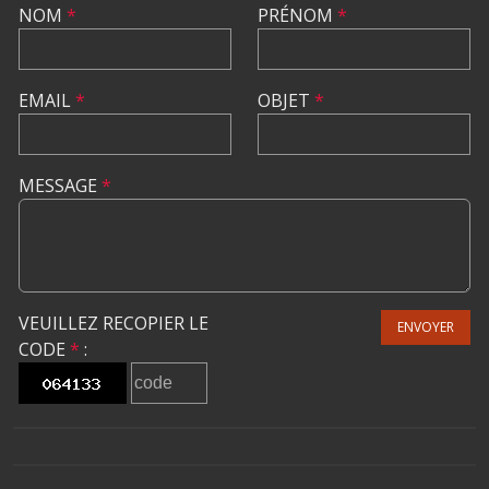
NOM
*
PRÉNOM
*
EMAIL
*
OBJET
*
MESSAGE
*
VEUILLEZ RECOPIER LE
ENVOYER
CODE
*
: