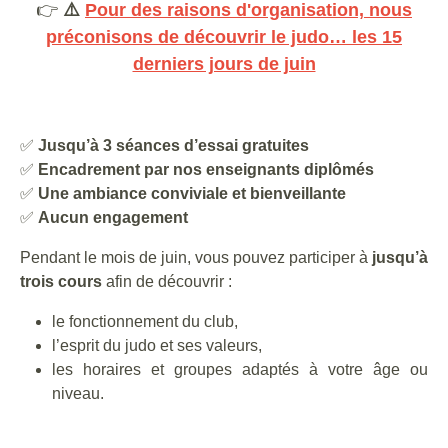
👉
⚠️
Pour des raisons d'organisation, nous
préconisons de découvrir le judo… les 15
derniers jours de juin
✅
Jusqu’à 3 séances d’essai gratuites
✅
Encadrement par nos enseignants diplômés
✅
Une ambiance conviviale et bienveillante
✅
Aucun engagement
Pendant le mois de juin, vous pouvez participer à
jusqu’à
trois cours
afin de découvrir :
le fonctionnement du club,
l’esprit du judo et ses valeurs,
les horaires et groupes adaptés à votre âge ou
niveau.