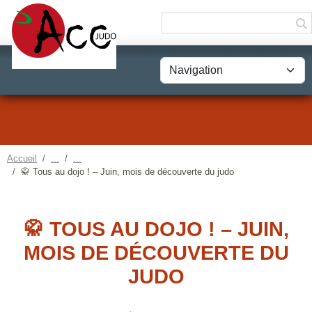
Panneau de gestion des cookies
Accueil
🥋 Tous au dojo ! – Juin, mois de découverte du judo
🥋 TOUS AU DOJO ! – JUIN,
MOIS DE DÉCOUVERTE DU
JUDO