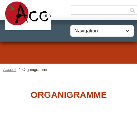
Panneau de gestion des cookies
Accueil
Organigramme
ORGANIGRAMME