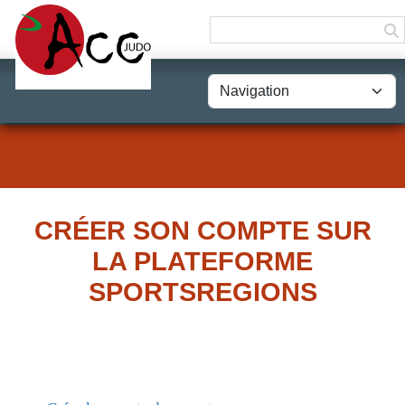
Panneau de gestion des cookies
CRÉER SON COMPTE SUR
LA PLATEFORME
SPORTSREGIONS