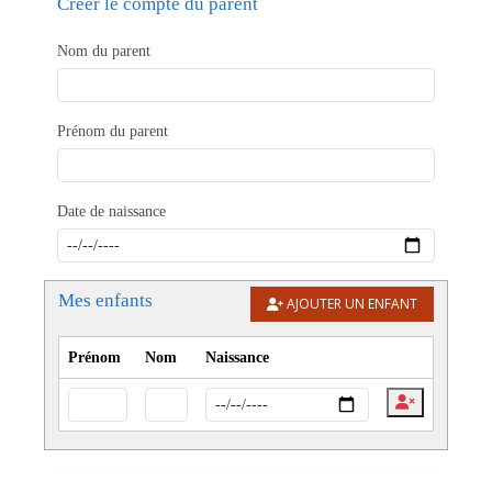
Créer le compte du parent
Nom du parent
Prénom du parent
Date de naissance
Mes enfants
AJOUTER UN ENFANT
Prénom
Nom
Naissance