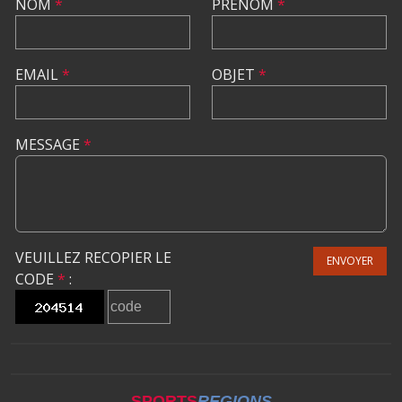
NOM
*
PRÉNOM
*
EMAIL
*
OBJET
*
MESSAGE
*
VEUILLEZ RECOPIER LE
ENVOYER
CODE
*
:
SPORTS
REGIONS